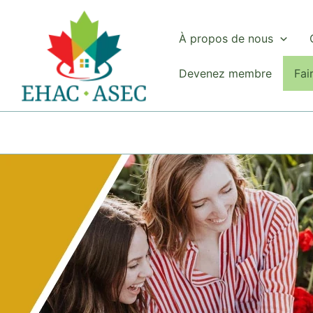
Aller
au
À propos de nous
contenu
Devenez membre
Fai