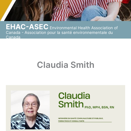
EHAC-ASEC
Environmental Health Association of
Canada - Association pour la santé environnementale du
Canada
Claudia Smith