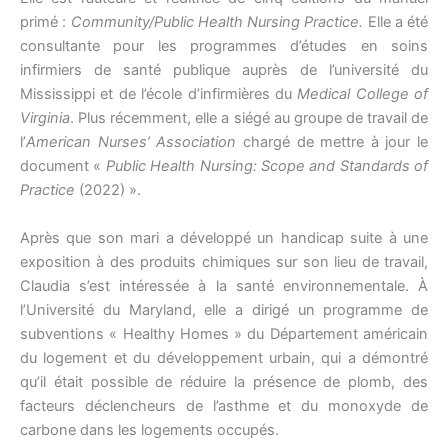
primé :
Community/Public Health Nursing Practice.
Elle a été
consultante pour les programmes d’études en soins
infirmiers de santé publique auprès de l’université du
Mississippi et de l’école d’infirmières du
Medical College of
Virginia
. Plus récemment, elle a siégé au groupe de travail de
l’
American Nurses’ Association
chargé de mettre à jour le
document «
Public Health Nursing: Scope and Standards of
Practice
(2022) ».
Après que son mari a développé un handicap suite à une
exposition à des produits chimiques sur son lieu de travail,
Claudia s’est intéressée à la santé environnementale. À
l’Université du Maryland, elle a dirigé un programme de
subventions « Healthy Homes » du Département américain
du logement et du développement urbain, qui a démontré
qu’il était possible de réduire la présence de plomb, des
facteurs déclencheurs de l’asthme et du monoxyde de
carbone dans les logements occupés.