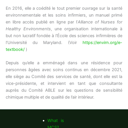
En 2016, elle a coédité le tout premier ouvrage sur la santé
environnementale et les soins infirmiers, un manuel primé
en libre accès publié en ligne par l’
Alliance of Nurses for
Healthy Environments
, une organisation internationale à
but non lucratif fondée à l’École des sciences infirmières de
l’Université du Maryland. (Voir
https://envirn.org/e-
textbook/
)
Depuis qu’elle a emménagé dans une résidence pour
personnes âgées avec soins continus en décembre 2021,
elle siège au Comité des services de santé, dont elle est la
vice-présidente, et intervient en tant que consultante
auprès du Comité ABLE sur les questions de sensibilité
chimique multiple et de qualité de l’air intérieur.
What is
MCS?